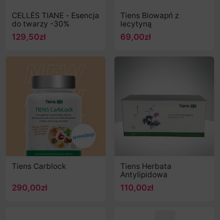
CELLÉS TIANE - Esencja
Tiens Biowapń z
do twarzy -30%
lecytyną
129,50zł
69,00zł
Tiens Carblock
Tiens Herbata
Antylipidowa
290,00zł
110,00zł