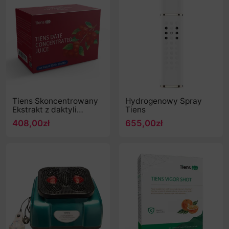
Tiens Skoncentrowany
Hydrogenowy Spray
Ekstrakt z daktyli
Tiens
chińskich
408,00zł
655,00zł