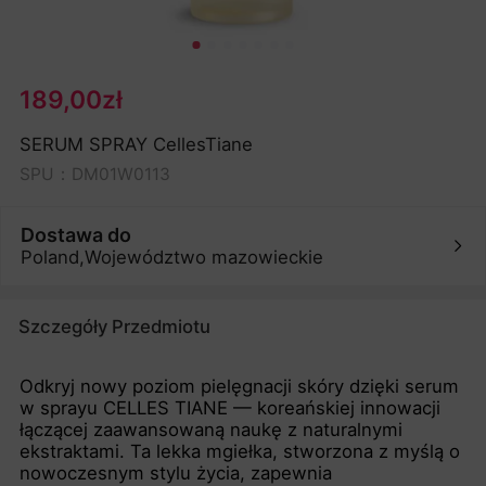
189,00zł
SERUM SPRAY CellesTiane
SPU：DM01W0113
Dostawa do
Poland,Województwo mazowieckie
Szczegóły Przedmiotu
Odkryj nowy poziom pielęgnacji skóry dzięki serum
w sprayu CELLES TIANE — koreańskiej innowacji
łączącej zaawansowaną naukę z naturalnymi
ekstraktami. Ta lekka mgiełka, stworzona z myślą o
nowoczesnym stylu życia, zapewnia