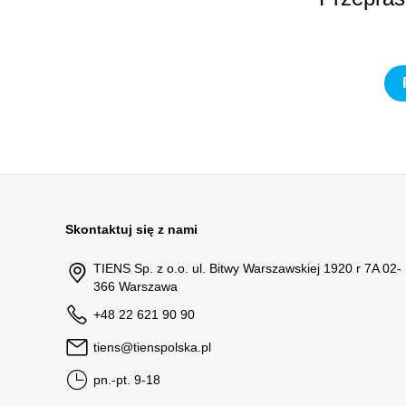
Skontaktuj się z nami
TIENS Sp. z o.o. ul. Bitwy Warszawskiej 1920 r 7A 02-
366 Warszawa
+48 22 621 90 90
tiens@tienspolska.pl
pn.-pt. 9-18