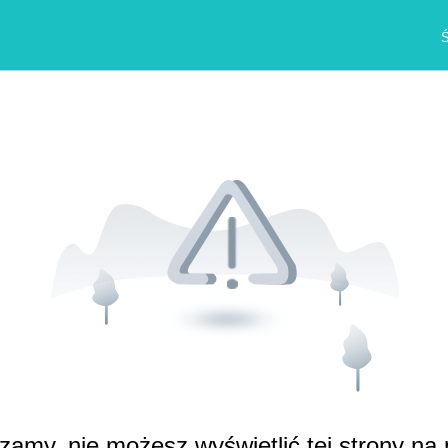
Ś
zamy, nie możesz wyświetlić tej strony na 